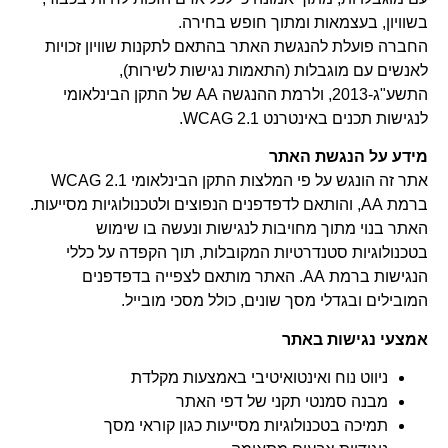
בשוויון, בעצמאות ומתוך חופש בחירה.
החברה פועלת להנגשת האתר בהתאם לתקנות שוויון זכויות
לאנשים עם מוגבלות (התאמות נגישות לשירות),
התשע"ג-2013, ולרמת ההנגשה AA של התקן הבינלאומי
לנגישות תכנים באינטרנט WCAG 2.1.
מידע על הנגשת האתר
אתר זה הונגש על פי המלצות התקן הבינלאומי WCAG 2.1
ברמת AA, והותאם לדפדפנים הנפוצים ולטכנולוגיות מסייעות.
האתר בנוי מתוך מחויבות לנגישות ונעשה בו שימוש
בטכנולוגיות סטנדרטיות המקובלות, תוך הקפדה על כללי
הנגישות ברמת AA. האתר מותאם לצפייה בדפדפנים
המובילים ובגדלי מסך שונים, כולל מסכי מובייל.
אמצעי נגישות באתר
ניווט נוח ואינטואיטיבי באמצעות מקלדת
מבנה סמנטי תקני של דפי האתר
תמיכה בטכנולוגיות מסייעות כגון קוראי מסך