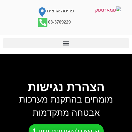
פריסה ארצית
03-3769229
הצהרת נגישות
מומחים בהתקנת מערכות
אבטחה מתקדמות
התקשרו להצעת מחיר חינם