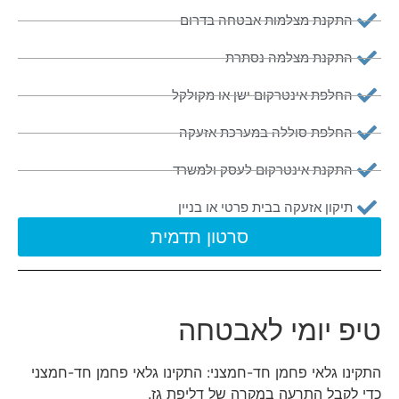
התקנת מצלמות אבטחה בדרום
התקנת מצלמה נסתרת
החלפת אינטרקום ישן או מקולקל
החלפת סוללה במערכת אזעקה
התקנת אינטרקום לעסק ולמשרד
תיקון אזעקה בבית פרטי או בניין
סרטון תדמית
טיפ יומי לאבטחה
התקינו גלאי פחמן חד-חמצני: התקינו גלאי פחמן חד-חמצני
כדי לקבל התרעה במקרה של דליפת גז.