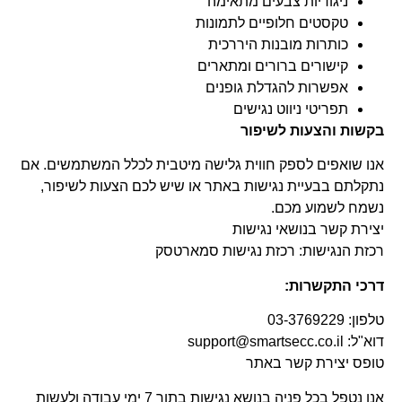
ניגודיות צבעים מתאימה
טקסטים חלופיים לתמונות
כותרות מובנות היררכית
קישורים ברורים ומתארים
אפשרות להגדלת גופנים
תפריטי ניווט נגישים
בקשות והצעות לשיפור
אנו שואפים לספק חווית גלישה מיטבית לכלל המשתמשים. אם
נתקלתם בבעיית נגישות באתר או שיש לכם הצעות לשיפור,
נשמח לשמוע מכם.
יצירת קשר בנושאי נגישות
רכזת הנגישות: רכזת נגישות סמארטסק
דרכי התקשרות:
טלפון: 03-3769229
דוא"ל: support@smartsecc.co.il
טופס יצירת קשר באתר
אנו נטפל בכל פניה בנושא נגישות בתוך 7 ימי עבודה ולעשות