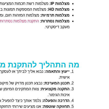
מצלמות IP:
מצלמות רשת חכמות המציעות אי
מצלמות HD:
מצלמות המספקות תמונות ברזו
מצלמות תרמיות:
מצלמות המזהות חום, ומא
מצלמות נסתרות:
התקנת מצלמות נסתרות
מעקב דיסקרטי.
מה התהליך להתקנת מ
ייעוץ והתאמה:
נבוא אליך לביתך או לעסקך
אישית.
תכנון המערכת:
נבצע תכנון מדויק של מיק
התקנה מקצועית:
צוות המתקינים המיומן ש
איכות הגימור.
הדרכה והפעלה:
נלמד אותך כיצד להפעיל א
תחזוקה שוטפת:
אנו מציעים שירותי תחזוק