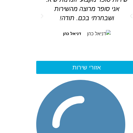
אני סופר מרוצה מהשירות
ספק שעוד אמ
ושבחרתי בכם. תודה!
היה סופר
דניאל כהן
אזורי שירות