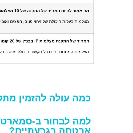
מה אמור להיות המחיר של התקנה של 10 מצלמות אנליטיקה?
מצלמות בעלות היכולת של זיהוי פנים, חפצים ואוביי
המחיר של התקנת מצלמות IP בבניין של 20 קומות
מצלמות המתחברות בכבל תקשורת. כולל מכשיר הק
כמה עולה להזמין מת
למה לבחור ב-סמארט
אבטחה בגבעתיים?