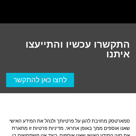
התקשרו עכשיו והתייעצו
איתנו
לחצו כאן להתקשר
סמארטסק מחויבת להגן על פרטיותך ולנהל את המידע האישי
שאנו אוספים ממך באופן אחראי. מדיניות פרטיות זו מתארת
את סוגי המידע האישי שאנו אוספים, כיצד אנו משתמשים בו,