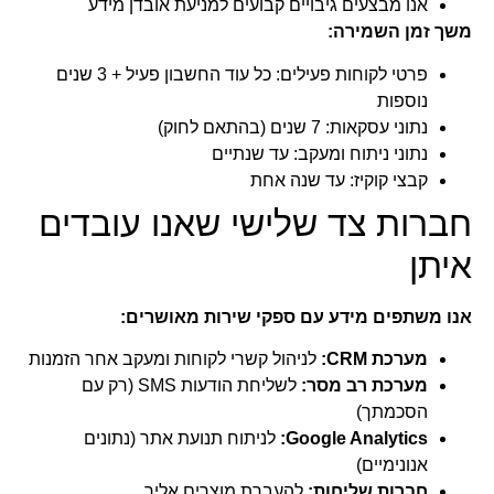
אנו מבצעים גיבויים קבועים למניעת אובדן מידע
משך זמן השמירה:
פרטי לקוחות פעילים: כל עוד החשבון פעיל + 3 שנים
נוספות
נתוני עסקאות: 7 שנים (בהתאם לחוק)
נתוני ניתוח ומעקב: עד שנתיים
קבצי קוקיז: עד שנה אחת
חברות צד שלישי שאנו עובדים
איתן
אנו משתפים מידע עם ספקי שירות מאושרים:
מערכת CRM:
לניהול קשרי לקוחות ומעקב אחר הזמנות
מערכת רב מסר:
לשליחת הודעות SMS (רק עם
הסכמתך)
Google Analytics:
לניתוח תנועת אתר (נתונים
אנונימיים)
חברות שליחות:
להעברת מוצרים אליך