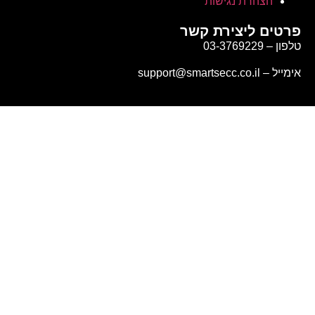
הצהרת נגישות
פרטים ליצירת קשר
טלפון – 03-3769229
אימייל – support@smartsecc.co.il