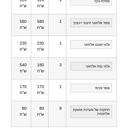
סוללת גיבוי
ש"ח
ש"ח
580
580
1
צופר אלחוטי חיצוני +נצנץ
ש"ח
ש"ח
230
230
1
גלאי מגנט אלחוטי
ש"ח
ש"ח
540
180
3
גלאי נפח אלחוטי
ש"ח
ש"ח
170
170
1
צופר פנימי
ש"ח
ש"ח
80
80
8
התקנה של מערכת אזעקה
אלחוטית
ש"ח
ש"ח