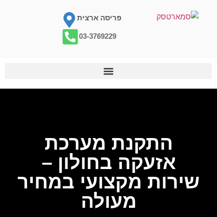
פריסה ארצית
03-3769229
התקנת מערכת
אזעקה בחולון –
שירות מקצועי במחיר
מעולה