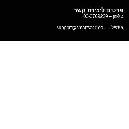
פרטים ליצירת קשר
טלפון – 03-3769229
אימייל – support@smartsecc.co.il