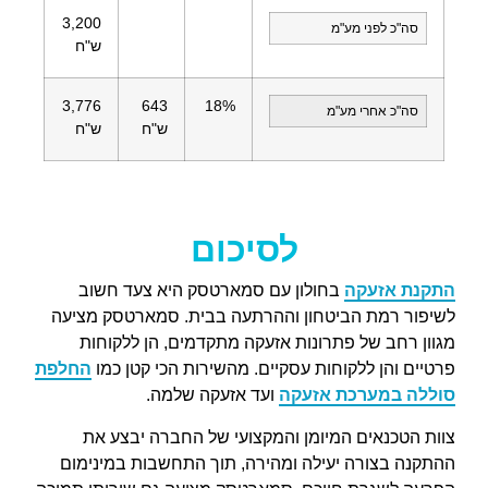
3,200
סה"כ לפני מע"מ
ש"ח
3,776
643
18%
סה"כ אחרי מע"מ
ש"ח
ש"ח
לסיכום
התקנת אזעקה
בחולון עם סמארטסק היא צעד חשוב
לשיפור רמת הביטחון וההרתעה בבית. סמארטסק מציעה
מגוון רחב של פתרונות אזעקה מתקדמים, הן ללקוחות
פרטיים והן ללקוחות עסקיים. מהשירות הכי קטן כמו
החלפת
סוללה במערכת אזעקה
ועד אזעקה שלמה.
צוות הטכנאים המיומן והמקצועי של החברה יבצע את
ההתקנה בצורה יעילה ומהירה, תוך התחשבות במינימום