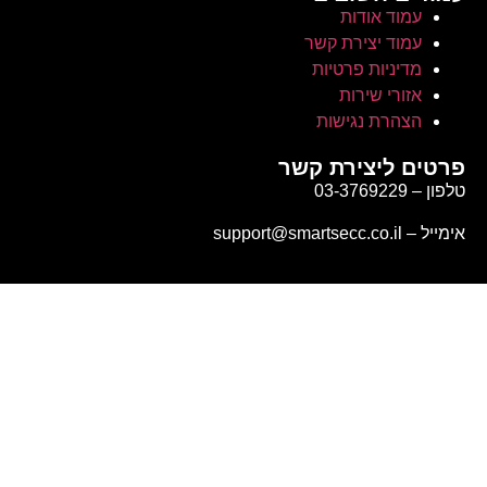
עמוד אודות
עמוד יצירת קשר
מדיניות פרטיות
אזורי שירות
הצהרת נגישות
פרטים ליצירת קשר
טלפון – 03-3769229
אימייל – support@smartsecc.co.il