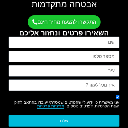
אבטחה מתקדמות
התקשרו להצעת מחיר חינם
השאירו פרטים ונחזור אליכם
אני מאשר/ת כי ידוע לי שהפרטים שמסרתי יעובדו בהתאם לחוק
הגנת הפרטיות. לפרטים נוספים:
מדיניות פרטיות
שלח