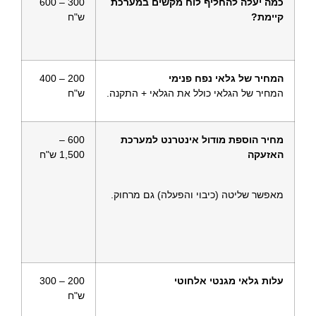
כמה יעלה להחליף לוח מקשים במערכת
300 – 600
קיימת?
ש"ח
המחיר של גלאי נפח פנימי
200 – 400
המחיר של הגלאי כולל את הגלאי + התקנה.
ש"ח
מחיר הוספת מודול אינטרנט למערכת
600 –
האזעקה
1,500 ש"ח
מאפשר שליטה (כיבוי והפעלה) גם מרחוק.
עלות גלאי מגנטי אלחוטי
200 – 300
ש"ח