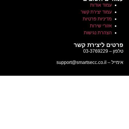
עמוד אודות
עמוד יצירת קשר
מדיניות פרטיות
אזורי שירות
הצהרת נגישות
תיקון אזעקה בבית פרטי או בניין
פרטים ליצירת קשר
טלפון – 03-3769229
אימייל – support@smartsecc.co.il