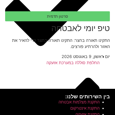
סרטון תדמית
טיפ יומי לאבטחה
התקינו תאורה בחצר: התקינו תאורה בחצר כדי להאיר את
האזור ולהרתיע פורצים.
יום ראשון, 9 באוגוסט 2026
החלפת סוללה במערכת אזעקה
בין השירותים שלנו:
התקנת מצלמות אבטחה
התקנת אינטרקום
התקנת אזעקה