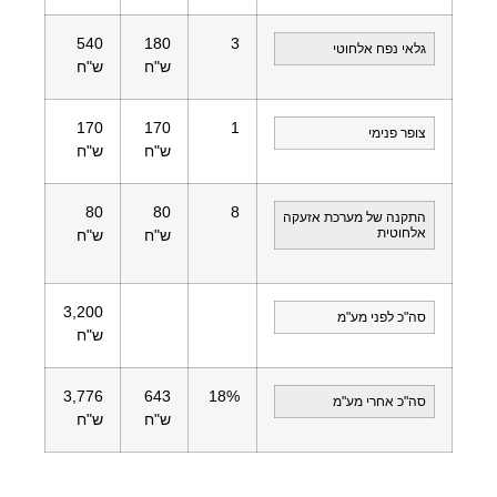
540
180
3
גלאי נפח אלחוטי
ש"ח
ש"ח
170
170
1
צופר פנימי
ש"ח
ש"ח
80
80
8
התקנה של מערכת אזעקה
אלחוטית
ש"ח
ש"ח
3,200
סה"כ לפני מע"מ
ש"ח
3,776
643
18%
סה"כ אחרי מע"מ
ש"ח
ש"ח