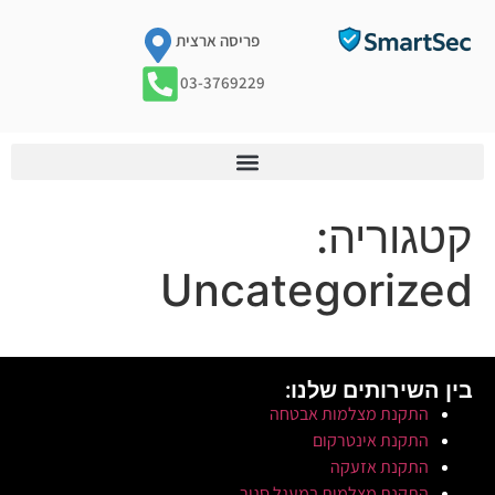
פריסה ארצית
03-3769229
קטגוריה:
Uncategorized
בין השירותים שלנו:
התקנת מצלמות אבטחה
התקנת אינטרקום
התקנת אזעקה
התקנת מצלמות במעגל סגור