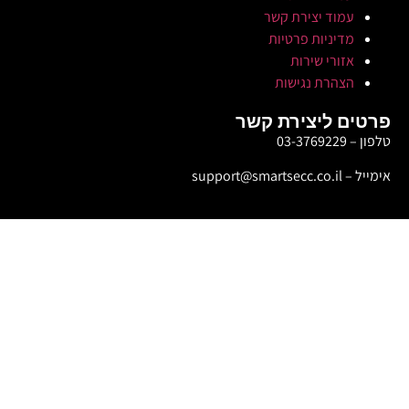
עמוד יצירת קשר
מדיניות פרטיות
אזורי שירות
הצהרת נגישות
פרטים ליצירת קשר
טלפון – 03-3769229
אימייל – support@smartsecc.co.il